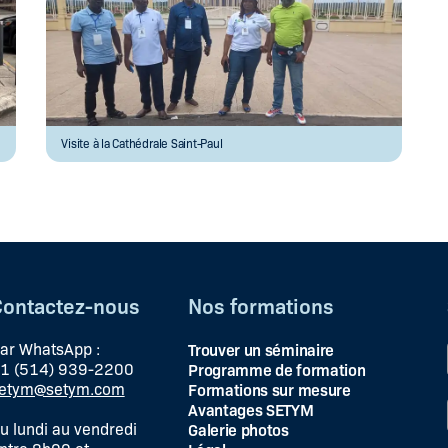
Visite à la Cathédrale Saint-Paul
Contactez-nous
Nos formations
ar WhatsApp :
Trouver un séminaire
1 (514) 939-2200
Programme de formation
etym@setym.com
Formations sur mesure
Avantages SETYM
u lundi au vendredi
Galerie photos