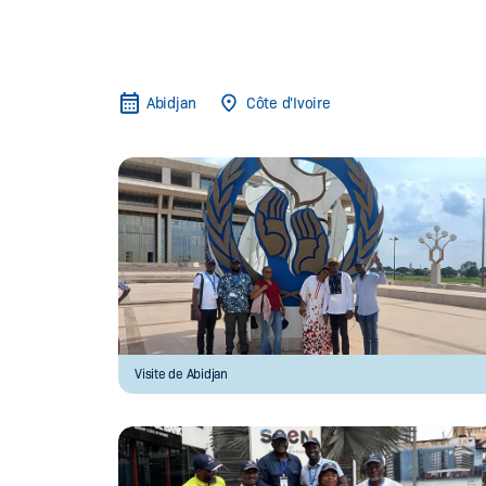
Abidjan
Côte d'Ivoire
Visite de Abidjan