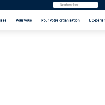
Rechercher
ises
Pour vous
Pour votre organisation
L’Expéri