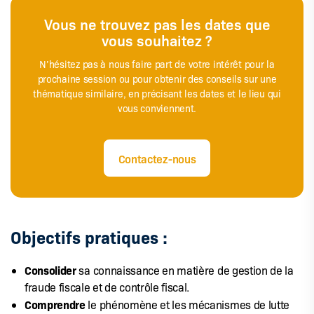
Vous ne trouvez pas les dates que
vous souhaitez ?
N’hésitez pas à nous faire part de votre intérêt pour la
prochaine session ou pour obtenir des conseils sur une
thématique similaire, en précisant les dates et le lieu qui
vous conviennent.
Contactez-nous
Objectifs pratiques :
Consolider
sa connaissance en matière de gestion de la
fraude fiscale et de contrôle fiscal.
Comprendre
le phénomène et les mécanismes de lutte