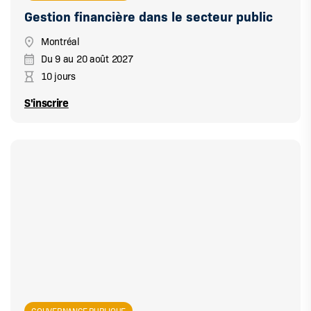
Gestion financière dans le secteur public
Montréal
Du
9
au
20 août 2027
10 jours
S'inscrire
GOUVERNANCE PUBLIQUE