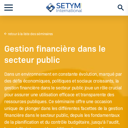
Aller
au
contenu
retour à la liste des séminaires
Gestion financière dans le
secteur public
Dans un environnement en constante évolution, marqué par
des défis économiques, politiques et sociaux croissants, la
gestion financière dans le secteur public joue un rôle crucial
pour assurer une utilisation efficace et transparente des
ressources publiques. Ce séminaire offre une occasion
unique de plonger dans les différentes facettes de la gestion
financière dans le secteur public, depuis les fondamentaux
de la planification et du contrôle budgétaire, jusqu’à l’audit,