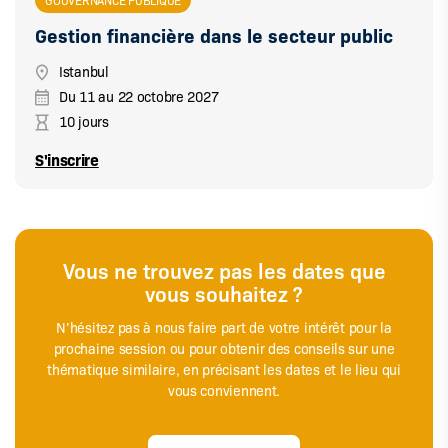
Gestion financière dans le secteur public
Istanbul
Du
11
au
22 octobre 2027
10 jours
S'inscrire
Vous ne trouvez pas les dates que
vous souhaitez ?
N’hésitez pas à nous faire part de votre intérêt pour la
prochaine session ou pour obtenir des conseils sur une
thématique similaire, en précisant les dates et le lieu qui
vous conviennent.