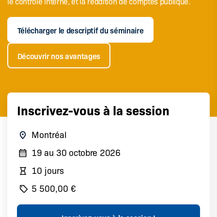
le contrôle interne, et la reddition de comptes publique.
Télécharger le descriptif du séminaire
Découvrir nos avantages
Inscrivez-vous à la session
Montréal
19
au
30 octobre 2026
10 jours
5 500,00 €