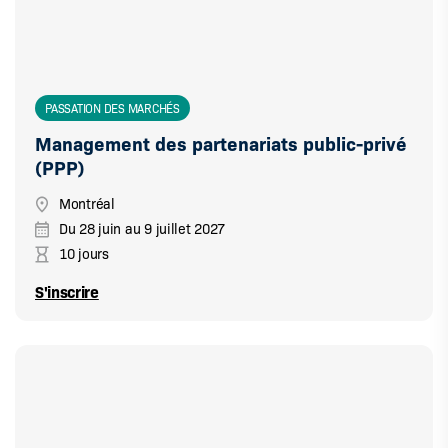
PASSATION DES MARCHÉS
Management des partenariats public-privé
(PPP)
Montréal
Du
28 juin
au
9 juillet 2027
10 jours
S'inscrire