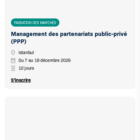
PASSATION DES MARCHÉS
Management des partenariats public-privé
(PPP)
Istanbul
Du
7
au
18 décembre 2026
10 jours
S'inscrire