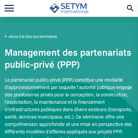
Aller
au
contenu
retour à la liste des séminaires
Management des partenariats
public-privé (PPP)
Le partenariat public-privé (PPP) constitue une modalité
d’approvisionnement par laquelle l’autorité publique engage
des prestataires privés pour la conception, la construction,
l’exploitation, la maintenance et le financement
d’infrastructures publiques dans divers secteurs (transports,
santé, services municipaux, etc.). Ce séminaire offre une
compréhension approfondie et une mise en perspective des
différents modèles d’affaires appliqués aux projets PPP,