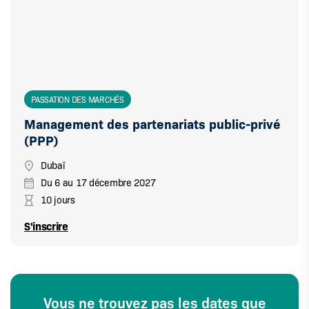
PASSATION DES MARCHÉS
Management des partenariats public-privé
(PPP)
Dubaï
Du
6
au
17 décembre 2027
10 jours
S'inscrire
Vous ne trouvez pas les dates que