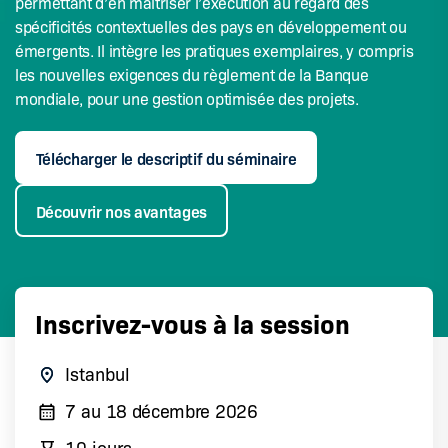
permettant d’en maîtriser l’exécution au regard des
spécificités contextuelles des pays en développement ou
émergents. Il intègre les pratiques exemplaires, y compris
les nouvelles exigences du règlement de la Banque
mondiale, pour une gestion optimisée des projets.
Télécharger le descriptif du séminaire
Découvrir nos avantages
Inscrivez-vous à la session
Istanbul
7
au
18 décembre 2026
10 jours