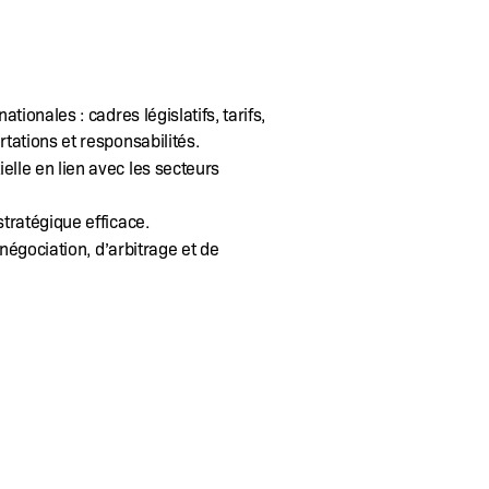
tionales : cadres législatifs, tarifs,
tations et responsabilités.
elle en lien avec les secteurs
tratégique efficace.
 négociation, d’arbitrage et de