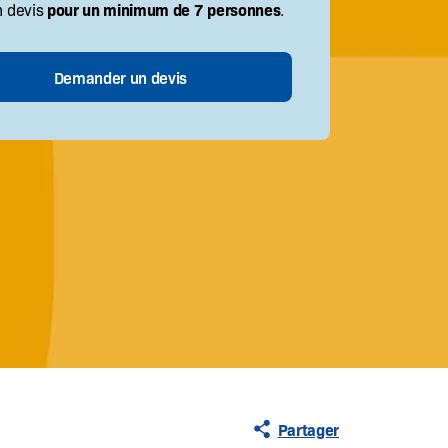
pour un minimum de 7 personnes
n devis
.
Partager