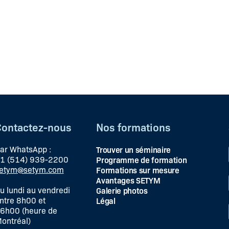
Contactez-nous
Nos formations
ar WhatsApp :
Trouver un séminaire
1 (514) 939-2200
Programme de formation
etym@setym.com
Formations sur mesure
Avantages SETYM
u lundi au vendredi
Galerie photos
ntre 8h00 et
Légal
6h00 (heure de
ontréal)