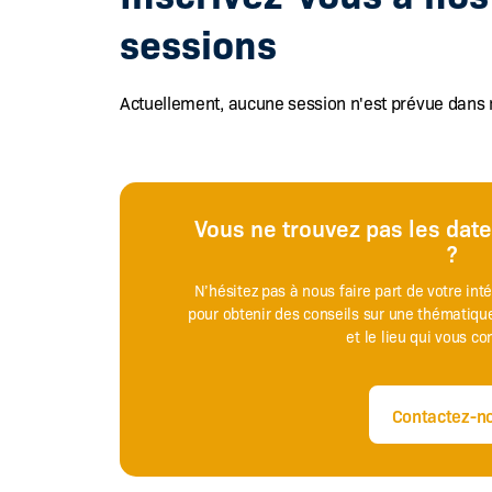
sessions
Actuellement, aucune session n'est prévue dans 
Vous ne trouvez pas les dat
?
N’hésitez pas à nous faire part de votre int
pour obtenir des conseils sur une thématique
et le lieu qui vous c
Contactez-n