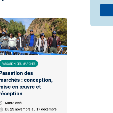
PASSATION DES MARCHÉS
Passation des
marchés : conception,
mise en œuvre et
réception
Marrakech
Du
29 novembre
au
17 décembre