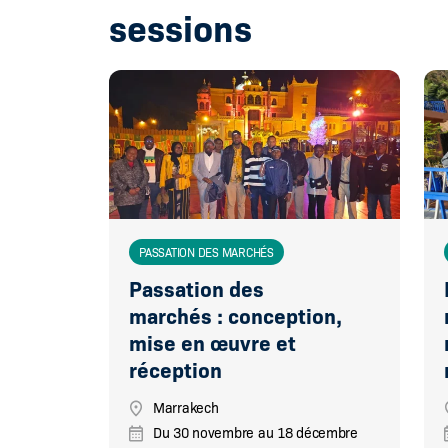
sessions
PASSATION DES MARCHÉS
Passation des
marchés : conception,
mise en œuvre et
réception
Marrakech
Du
30 novembre
au
18 décembre