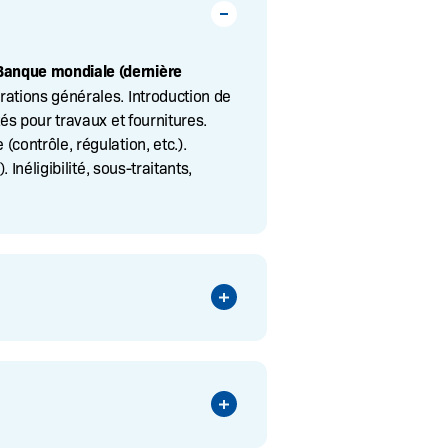
Banque mondiale (dernière
rations générales. Introduction de
tés pour travaux et fournitures.
contrôle, régulation, etc.).
. Inéligibilité, sous-traitants,