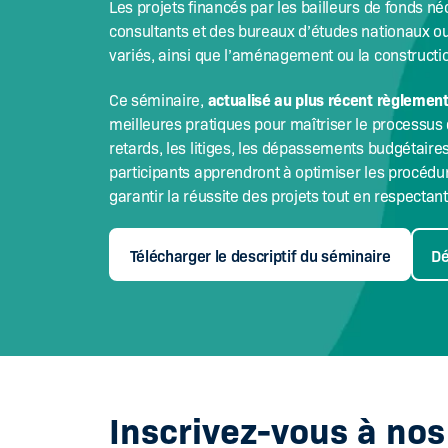
Les projets financés par les bailleurs de fonds n
consultants et des bureaux d’études nationaux ou
variés, ainsi que l’aménagement ou la constructio
actualisé au plus récent règlemen
Ce séminaire,
meilleures pratiques pour maîtriser le processus
retards, les litiges, les dépassements budgétaires
participants apprendront à optimiser les procéd
garantir la réussite des projets tout en respectan
Télécharger le descriptif du séminaire
Dé
Inscrivez-vous à no