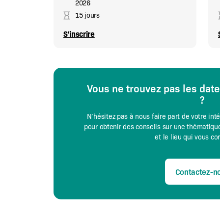
2026
15 jours
S'inscrire
Vous ne trouvez pas les dat
?
N’hésitez pas à nous faire part de votre int
pour obtenir des conseils sur une thématique
et le lieu qui vous c
Contactez-n