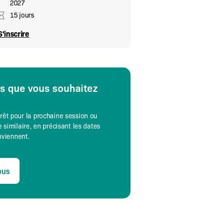
2027
15 jours
S'inscrire
es que vous souhaitez
érêt pour la prochaine session ou
 similaire, en précisant les dates
onviennent.
ous