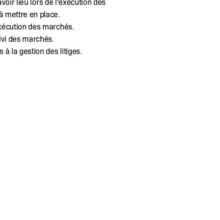
avoir lieu lors de l’exécution des
à mettre en place.
exécution des marchés.
ivi des marchés.
 à la gestion des litiges.