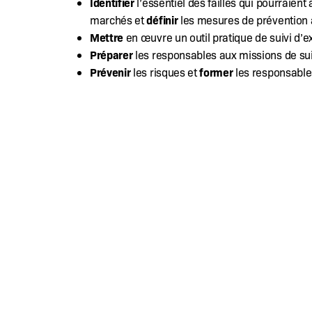
Identifier
l’essentiel des failles qui pourraient 
définir
marchés et
les mesures de prévention 
Mettre
en œuvre un outil pratique de suivi d’
Préparer
les responsables aux missions de su
Prévenir
former
les risques et
les responsables