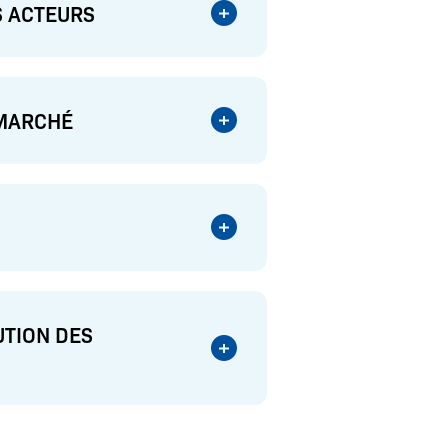
S ACTEURS
 MARCHÉ
UTION DES