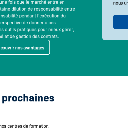
ne fois que le marché entre en
nous u
taine dilution de responsabilité entre
onsabilité pendant l’exécution du
perspective de donner à ces
es outils pratiques pour mieux gérer,
é et de gestion des contrats.
couvrir nos avantages
s prochaines
nos centres de formation.