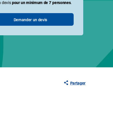
pour un minimum de 7 personnes
n devis
.
Partager