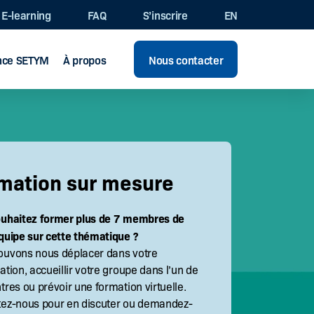
E-learning
FAQ
S’inscrire
EN
ence SETYM
À propos
Nous contacter
mation sur mesure
ouhaitez former plus de 7 membres de
quipe sur cette thématique ?
ouvons nous déplacer dans votre
ation, accueillir votre groupe dans l’un de
tres ou prévoir une formation virtuelle.
tez-nous pour en discuter ou demandez-