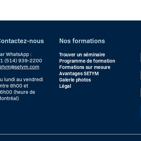
Contactez-nous
Nos formations
ar WhatsApp :
Trouver un séminaire
1 (514) 939-2200
Programme de formation
etym@setym.com
Formations sur mesure
Avantages SETYM
u lundi au vendredi
Galerie photos
ntre 8h00 et
Légal
6h00 (heure de
ontréal)