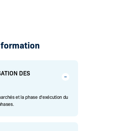
 formation
ATION DES
marchés et la phase d’exécution du
phases.