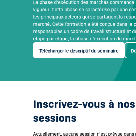
La phase d’exécution des marchés commence u
vigueur. Cette phase se caractérise par une cer
les principaux acteurs qui se partagent la resp
marché. Cette formation a été conçue dans la 
responsables un cadre de travail structuré et d
étape par étape, la phase d’exécution du march
Télécharger le descriptif du séminaire
Dé
Inscrivez-vous à no
sessions
Actuellement, aucune session n'est prévue dans 