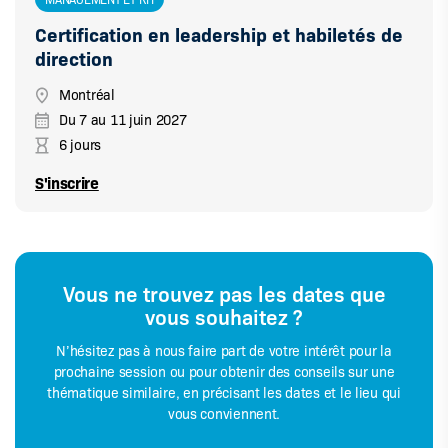
Certification en leadership et habiletés de
direction
Montréal
Du
7
au
11 juin 2027
6 jours
S'inscrire
Vous ne trouvez pas les dates que
vous souhaitez ?
N’hésitez pas à nous faire part de votre intérêt pour la
prochaine session ou pour obtenir des conseils sur une
thématique similaire, en précisant les dates et le lieu qui
vous conviennent.