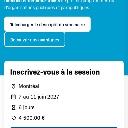
direction et directeur·trice·s
de projets/programmes ou
d’organisations publiques et parapubliques.
Télécharger le descriptif du séminaire
Découvrir nos avantages
Inscrivez-vous à la session
Montréal
7
au
11 juin 2027
6 jours
4 500,00 €