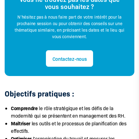
vous souhaitez ?
N’hésitez pas à nous faire part de votre intérêt pour la
prochaine session ou pour obtenir des conseils sur une
thématique similaire, en précisant les dates et le lieu qui
vous conviennent.
Contactez-nous
Objectifs pratiques :
Comprendre
le rôle stratégique et les défis de la
modernité qui se présentent en management des RH.
Maîtriser
les outils et le processus de planification des
effectifs.
Optimiser
l’organisation du travail et mesurer les