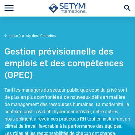
Aller
au
contenu
retour à la liste des séminaires
Gestion prévisionnelle des
emplois et des compétences
(GPEC)
Tant les managers du secteur public que ceux du privé sont
de plus en plus confrontés à de nouveaux défis en matière
de management des ressources humaines. La modernité, le
contexte post-covid et l’hyperconnectivité, entre autres,
nous obligent à revoir nos pratiques RH tout en instaurant un
climat de travail favorable à la performance des équipes.
Les rôles et les responsabilités de chacun ont changé.