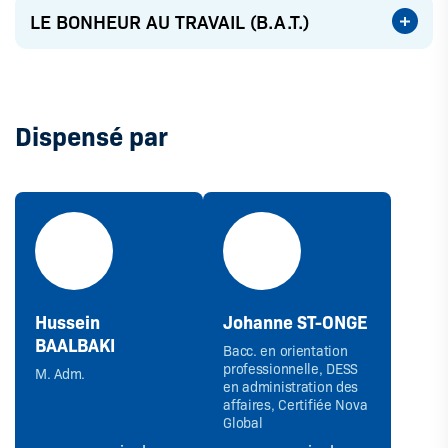
LE BONHEUR AU TRAVAIL (B.A.T.)
Dispensé par
Hussein
Johanne ST-ONGE
BAALBAKI
Bacc. en orientation
professionnelle, DESS
M. Adm.
en administration des
affaires, Certifiée Nova
Global