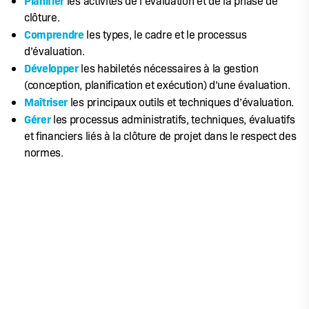
les activités de l’évaluation et de la phase de
clôture.
Comprendre
les types, le cadre et le processus
d’évaluation.
Développer
les habiletés nécessaires à la gestion
(conception, planification et exécution) d’une évaluation.
Maîtriser
les principaux outils et techniques d’évaluation.
Gérer
les processus administratifs, techniques, évaluatifs
et financiers liés à la clôture de projet dans le respect des
normes.