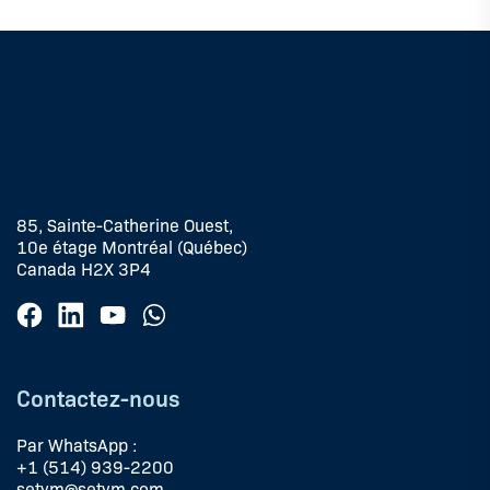
85, Sainte-Catherine Ouest,
10e étage Montréal (Québec)
Canada H2X 3P4
Contactez-nous
Par WhatsApp :
+1 (514) 939-2200
setym@setym.com