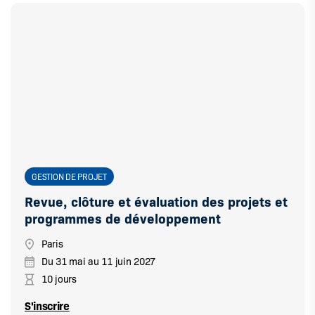
GESTION DE PROJET
Revue, clôture et évaluation des projets et
programmes de développement
Paris
Du
31 mai
au
11 juin 2027
10 jours
S'inscrire